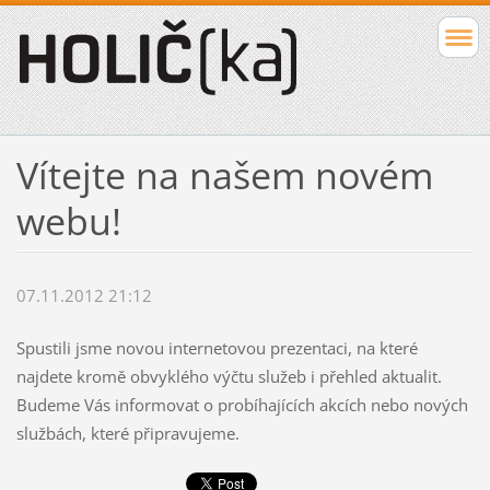
Vítejte na našem novém
webu!
07.11.2012 21:12
Spustili jsme novou internetovou prezentaci, na které
najdete kromě obvyklého výčtu služeb i přehled aktualit.
Budeme Vás informovat o probíhajících akcích nebo nových
službách, které připravujeme.