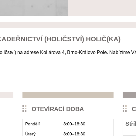
ADEŘNICTVÍ (HOLIČSTVÍ) HOLIČ(KA)
oličství) na adrese Kollárova 4, Brno-Královo Pole. Nabízíme V
OTEVÍRACÍ DOBA
C
Stř
Pondělí
8:00–18:30
Úterý
8:00–18:30