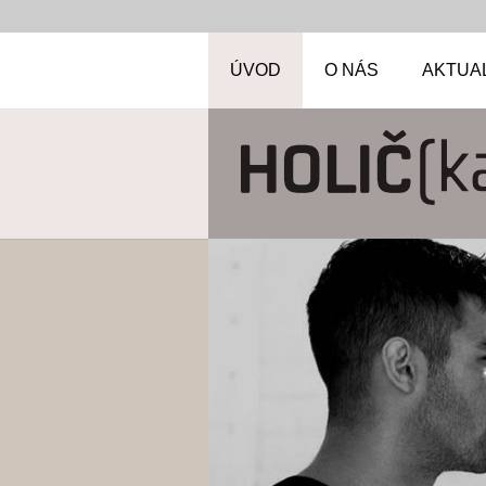
ÚVOD
O NÁS
AKTUA