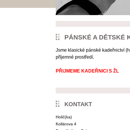
PÁNSKÉ A DĚTSKÉ K
Jsme klasické pánské kadeřnictví (h
příjemné prostředí.
PŘIJMEME KADEŘNICI S ŽL
KONTAKT
Holič(ka)
Kollárova 4