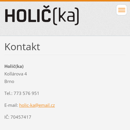
Kontakt
Holič(ka)
Kollárova 4
Brno
Tel.: 773 576 951
E-mail:
holic-ka@e
mail.cz
IČ: 70457417