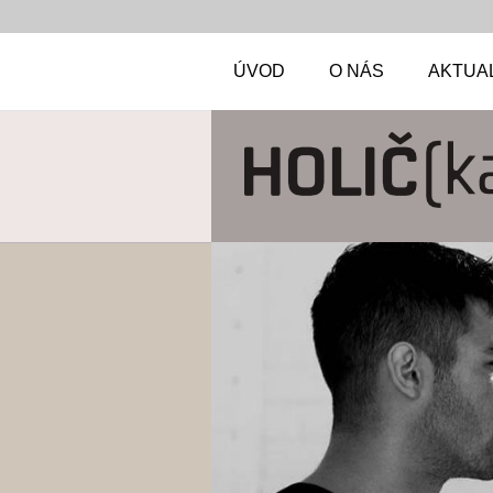
ÚVOD
O NÁS
AKTUA